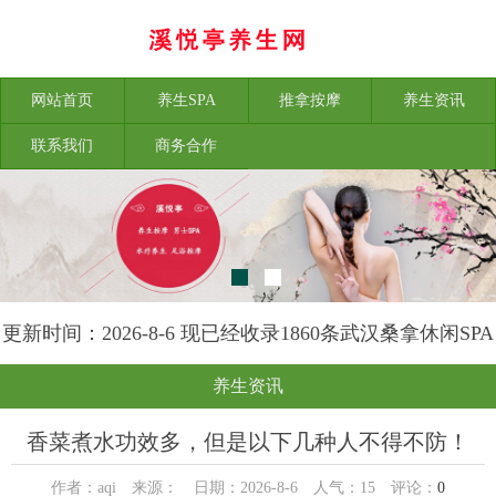
网站首页
养生SPA
推拿按摩
养生资讯
联系我们
商务合作
更新时间：2026-8-6 现已经收录1860条武汉桑拿休闲SPA
会所-武汉溪悦亭养生网信息
养生资讯
香菜煮水功效多，但是以下几种人不得不防！
作者：aqi 来源： 日期：2026-8-6 人气：
15
评论：
0