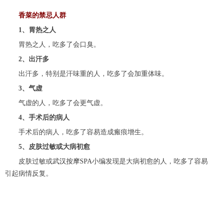
香菜的禁忌人群
1、胃热之人
胃热之人，吃多了会口臭。
2、出汗多
出汗多，特别是汗味重的人，吃多了会加重体味。
3、气虚
气虚的人，吃多了会更气虚。
4、手术后的病人
手术后的病人，吃多了容易造成瘢痕增生。
5、皮肤过敏或大病初愈
皮肤过敏或
武汉按摩SPA
小编发现是大病初愈的人，吃多了容易
引起病情反复。