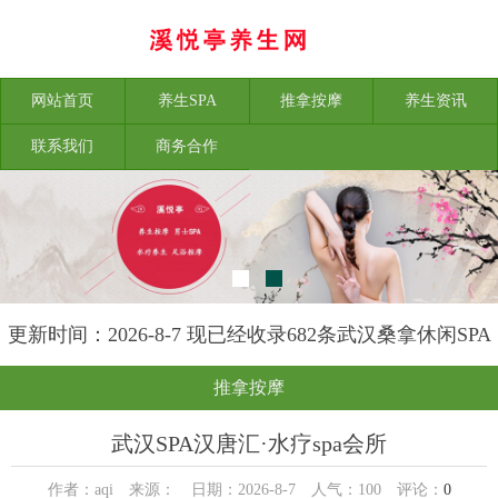
网站首页
养生SPA
推拿按摩
养生资讯
联系我们
商务合作
更新时间：2026-8-7 现已经收录682条武汉桑拿休闲SPA
会所-武汉溪悦亭养生网信息
推拿按摩
武汉SPA汉唐汇·水疗spa会所
作者：aqi 来源： 日期：2026-8-7 人气：
100
评论：
0