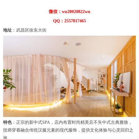
微信：wu20020822wu
QQ：2557817465
地址
：武昌区徐东大街
特色
：正宗的新中式SPA，店内布置时尚精美且不失中式古典雅致，
技师穿着融合传统汉服元素的现代服饰，提供文化体验与心灵回归之
旅。