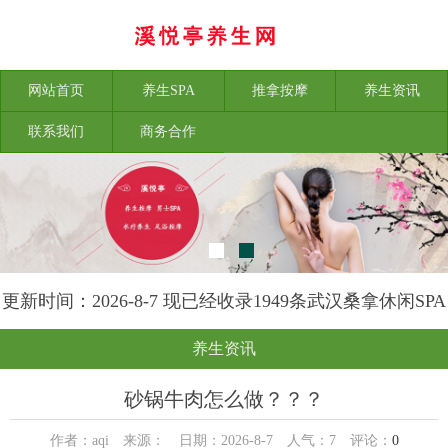
网站首页
养生SPA
推拿按摩
养生资讯
联系我们
商务合作
更新时间：2026-8-7 现已经收录1949条武汉桑拿休闲SPA
会所-武汉溪悦亭养生网信息
养生资讯
砂锅牛肉怎么做？？？
作者：aqi 来源： 日期：2026-8-7 人气：
7
评论：
0