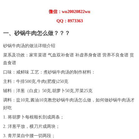
微信：wu20020822wu
QQ：8973363
一、砂锅牛肉怎么做？？？
砂锅牛肉汤的做法详细介绍
菜系及功效：家常菜谱 气血双补食谱 补虚养身食谱 营养不良食谱 贫
血食谱
口味：咸鲜味 工艺：煮砂锅牛肉汤的制作材料：
主料：牛排500克,牛肉(肥瘦)250克
辅料：洋葱（白皮）50克,胡萝卜50克,芹菜25克
调料：盐10克,酱油10克教您砂锅牛肉汤怎么做，如何做砂锅牛肉汤才
好吃
1. 将胡萝卜每根顺长剖成两条；
2. 洋葱平放，横刀片成两块；
3. 青芹菜自中腰一切两段；