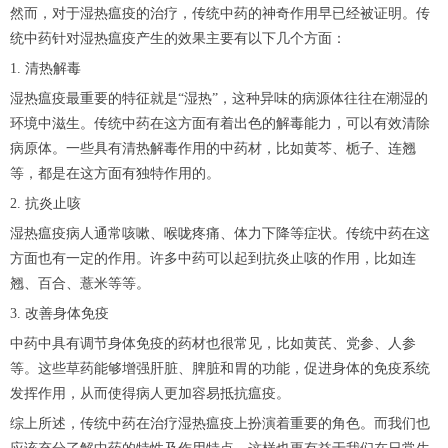
然而，对于湿热瘟疫的治疗，传统中药的神奇作用早已经被证明。传
统中药针对湿热瘟疫产生的效果主要有以下几个方面：
1. 清热解毒
湿热瘟疫最重要的特征就是“湿热”，这种异味的病源体往往在潮湿的
环境中滋生。传统中药在这方面有着出色的解毒能力，可以有效清除
病原体。一些具有清热解毒作用的中药材，比如黄芩、栀子、连翘
等，都是在这方面有独特作用的。
2. 抗炎止咳
湿热瘟疫病人通常咳嗽、喉咙疼痛、体力下降等症状。传统中药在这
方面也有一定的作用。许多中药可以起到抗炎止咳的作用，比如连
翘、百合、薏米等等。
3. 改善身体免疫
中药中具有调节身体免疫的药材也很常见，比如黄芪、党参、人参
等。这些草药能够增强肝脏、脾脏和胃的功能，促进身体的免疫系统
发挥作用，从而使得病人更加容易抵抗瘟疫。
综上所述，传统中药在治疗湿热瘟疫上扮演着重要的角色。而我们也