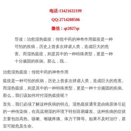
电话:13421632199
QQ:2714208506
微信：qt2027qt
导读：治愈湿热瘟疫：传统中药的神奇作用瘟疫是一种
可怕的疾病，历史上曾多次肆虐人类，造成巨大的危
害。而湿热瘟疫，则是其中的一种特殊类型，更是一种
十分顽固的疾病。那么，我...
治愈湿热瘟疫：传统中药的神奇作用
瘟疫是一种可怕的疾病，历史上曾多次肆虐人类，造成巨大的危害。
而湿热瘟疫，则是其中的一种特殊类型，更是一种十分顽固的疾病。
那么，我们该如何对付湿热瘟疫呢？
首先，我们必须了解这种疾病的特点。湿热瘟疫通常是由病原体引起
的一种传染病，在高温潮湿的环境下特别容易爆发。这种疾病的症状
主要包括高热、咳嗽、喉咙疼痛、体力下降等。如果不及时治疗，甚
至可能危及生命。