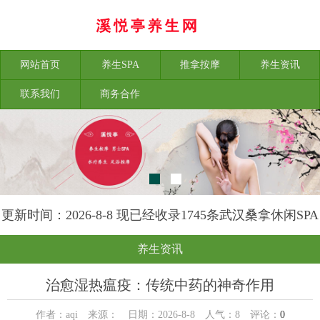
网站首页
养生SPA
推拿按摩
养生资讯
联系我们
商务合作
更新时间：2026-8-8 现已经收录1745条武汉桑拿休闲SPA
会所-武汉溪悦亭养生网信息
养生资讯
治愈湿热瘟疫：传统中药的神奇作用
作者：aqi 来源： 日期：2026-8-8 人气：
8
评论：
0