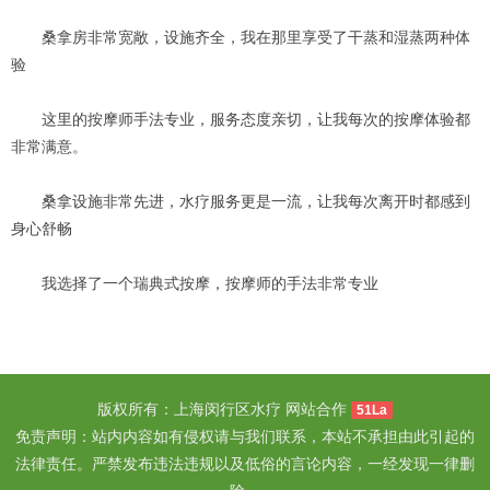
桑拿房非常宽敞，设施齐全，我在那里享受了干蒸和湿蒸两种体
验
这里的按摩师手法专业，服务态度亲切，让我每次的按摩体验都
非常满意。
桑拿设施非常先进，水疗服务更是一流，让我每次离开时都感到
身心舒畅
我选择了一个瑞典式按摩，按摩师的手法非常专业
版权所有：上海闵行区水疗 网站合作
51La
免责声明：站内内容如有侵权请与我们联系，本站不承担由此引起的
法律责任。严禁发布违法违规以及低俗的言论内容，一经发现一律删