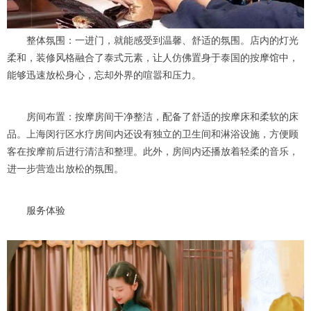
整体氛围：一进门，就能感受到温馨、舒适的氛围。店内的灯光
柔和，装修风格融合了泰式元素，让人仿佛置身于泰国的按摩馆中，
能够迅速放松身心，忘却外界的喧嚣和压力。
房间布置：按摩房间干净整洁，配备了舒适的按摩床和柔软的床
品。上海闵行区水疗房间内还设有独立的卫生间和淋浴设施，方便顾
客在按摩前后进行清洁和整理。此外，房间内还播放着轻柔的音乐，
进一步营造出放松的氛围。
服务体验