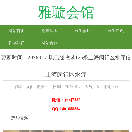
雅璇会馆
网站首页
桑拿休闲
养生会所
养生知识
联系我们
网站合作
更新时间：2026-8-7 现已经收录125条上海闵行区水疗信
息
上海闵行区水疗
作者：aqi 来源： 日期：2026-8-7 人气：
5
评论：
0
微信：guoj7383
QQ:1401088864
技师情况