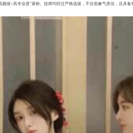
颜值+高专业度”著称。技师均经过严格选拔，不仅形象气质佳，且具备