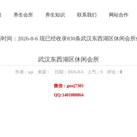
闲
养生会所
养生知识
联系我们
网站合作
时间：2026-8-6 现已经收录830条武汉东西湖区休闲会
武汉东西湖区休闲会所
作者：aqi 来源： 日期：2026-8-6 人气：
6
评论：
0
微信：guoj7383
QQ:1401088864