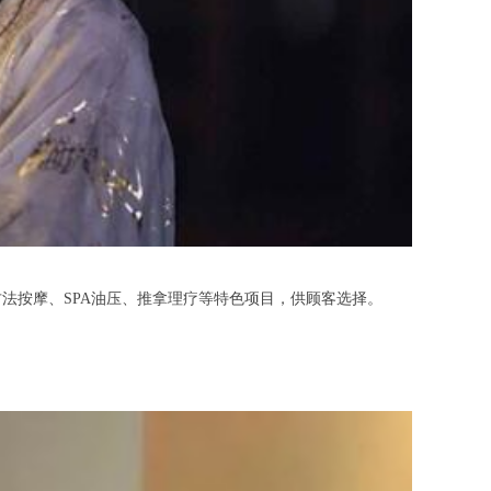
按摩、SPA油压、推拿理疗等特色项目，供顾客选择。