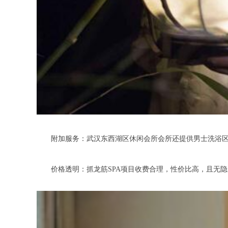
附加服务：武汉东西湖区休闲会所会所还提供男士洗浴区，
价格透明：抓龙筋SPA项目收费合理，性价比高，且无隐