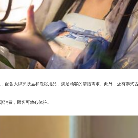
配备大牌护肤品和洗浴用品，满足顾客的清洁需求。此外，还有泰式古法
形消费，顾客可放心体验。