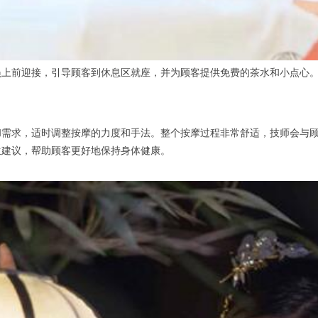
前迎接，引导顾客到休息区就座，并为顾客提供免费的茶水和小点心。
求，适时调整按摩的力度和手法。整个按摩过程非常舒适，技师会与顾
生建议，帮助顾客更好地保持身体健康。