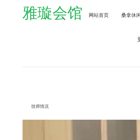
雅璇会馆
网站首页
桑拿休
技师情况