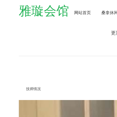
雅璇会馆
网站首页
桑拿休
更
技师情况