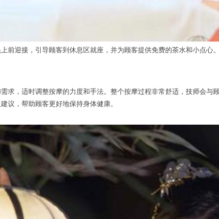
前迎接，引导顾客到休息区就座，并为顾客提供免费的茶水和小点心。
求，适时调整按摩的力度和手法。整个按摩过程非常舒适，技师会与顾
生建议，帮助顾客更好地保持身体健康。