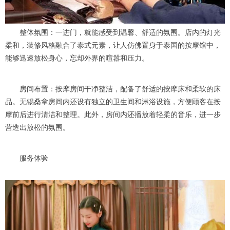
整体氛围：一进门，就能感受到温馨、舒适的氛围。店内的灯光
柔和，装修风格融合了泰式元素，让人仿佛置身于泰国的按摩馆中，
能够迅速放松身心，忘却外界的喧嚣和压力。
房间布置：按摩房间干净整洁，配备了舒适的按摩床和柔软的床
品。无锡桑拿房间内还设有独立的卫生间和淋浴设施，方便顾客在按
摩前后进行清洁和整理。此外，房间内还播放着轻柔的音乐，进一步
营造出放松的氛围。
服务体验