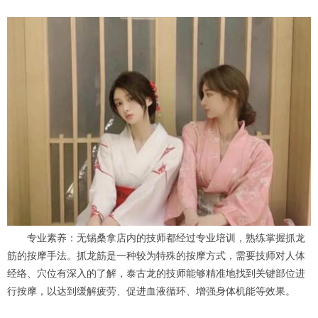
专业素养：无锡桑拿店内的技师都经过专业培训，熟练掌握抓龙
筋的按摩手法。抓龙筋是一种较为特殊的按摩方式，需要技师对人体
经络、穴位有深入的了解，泰古龙的技师能够精准地找到关键部位进
行按摩，以达到缓解疲劳、促进血液循环、增强身体机能等效果。