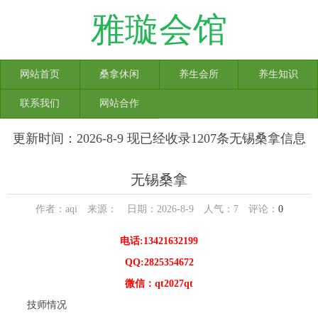
雅璇会馆
网站首页
桑拿休闲
养生会所
养生知识
联系我们
网站合作
更新时间：2026-8-9 现已经收录1207条无锡桑拿信息
无锡桑拿
作者：aqi 来源： 日期：2026-8-9 人气：
7
评论：
0
电话:13421632199
QQ:2825354672
微信：qt2027qt
技师情况