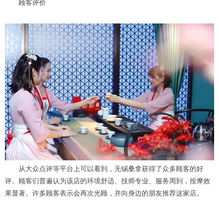
顾客评价
从大众点评等平台上可以看到，无锡桑拿获得了众多顾客的好
评。顾客们普遍认为该店的环境舒适、技师专业、服务周到，按摩效
果显著。许多顾客表示会再次光顾，并向身边的朋友推荐这家店。