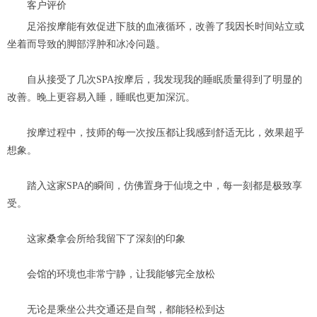
客户评价
足浴按摩能有效促进下肢的血液循环，改善了我因长时间站立或
坐着而导致的脚部浮肿和冰冷问题。
自从接受了几次SPA按摩后，我发现我的睡眠质量得到了明显的
改善。晚上更容易入睡，睡眠也更加深沉。
按摩过程中，技师的每一次按压都让我感到舒适无比，效果超乎
想象。
踏入这家SPA的瞬间，仿佛置身于仙境之中，每一刻都是极致享
受。
这家桑拿会所给我留下了深刻的印象
会馆的环境也非常宁静，让我能够完全放松
无论是乘坐公共交通还是自驾，都能轻松到达