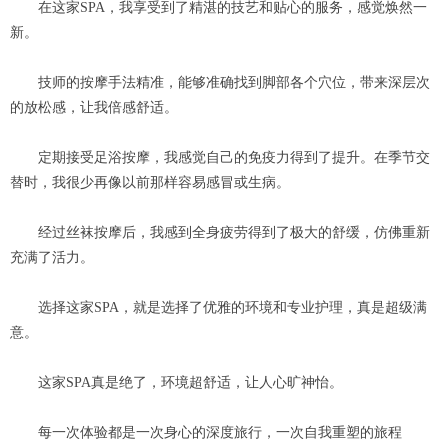
在这家SPA，我享受到了精湛的技艺和贴心的服务，感觉焕然一
新。
技师的按摩手法精准，能够准确找到脚部各个穴位，带来深层次
的放松感，让我倍感舒适。
定期接受足浴按摩，我感觉自己的免疫力得到了提升。在季节交
替时，我很少再像以前那样容易感冒或生病。
经过丝袜按摩后，我感到全身疲劳得到了极大的舒缓，仿佛重新
充满了活力。
选择这家SPA，就是选择了优雅的环境和专业护理，真是超级满
意。
这家SPA真是绝了，环境超舒适，让人心旷神怡。
每一次体验都是一次身心的深度旅行，一次自我重塑的旅程