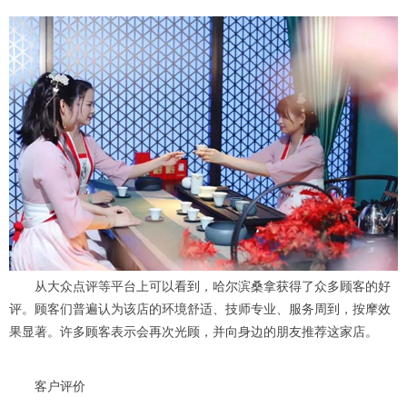
从大众点评等平台上可以看到，哈尔滨桑拿获得了众多顾客的好
评。顾客们普遍认为该店的环境舒适、技师专业、服务周到，按摩效
果显著。许多顾客表示会再次光顾，并向身边的朋友推荐这家店。
客户评价