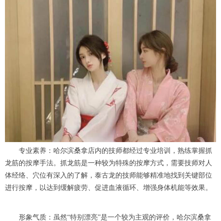
专业素养：哈尔滨桑拿店内的技师都经过专业培训，熟练掌握抓
龙筋的按摩手法。抓龙筋是一种较为特殊的按摩方式，需要技师对人
体经络、穴位有深入的了解，泰古龙的技师能够精准地找到关键部位
进行按摩，以达到缓解疲劳、促进血液循环、增强身体机能等效果。
形象气质：虽然“特别漂亮”是一个较为主观的评价，哈尔滨桑拿