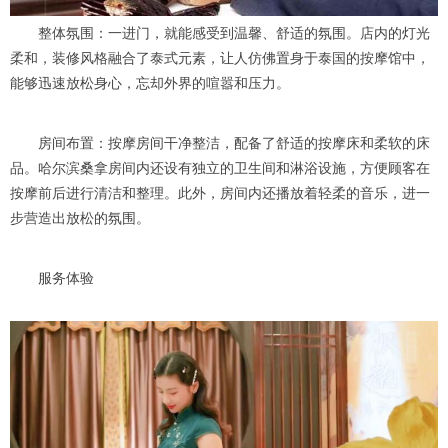
整体氛围：一进门，就能感受到温馨、舒适的氛围。店内的灯光
柔和，装修风格融合了泰式元素，让人仿佛置身于泰国的按摩馆中，
能够迅速放松身心，忘却外界的喧嚣和压力。
房间布置：按摩房间干净整洁，配备了舒适的按摩床和柔软的床
品。哈尔滨桑拿房间内还设有独立的卫生间和淋浴设施，方便顾客在
按摩前后进行清洁和整理。此外，房间内还播放着轻柔的音乐，进一
步营造出放松的氛围。
服务体验