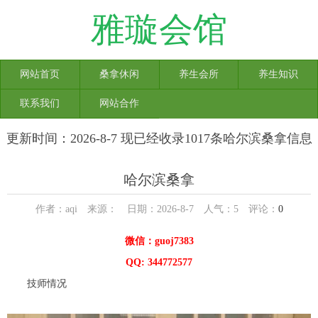
雅璇会馆
网站首页
桑拿休闲
养生会所
养生知识
联系我们
网站合作
更新时间：2026-8-7 现已经收录1017条哈尔滨桑拿信息
哈尔滨桑拿
作者：aqi 来源： 日期：2026-8-7 人气：
5
评论：
0
微信：guoj7383
QQ: 344772577
技师情况